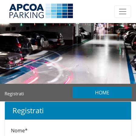
HOME
Registrati
Registrati
Nome*