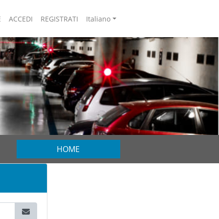
E
ACCEDI
REGISTRATI
Italiano
HOME