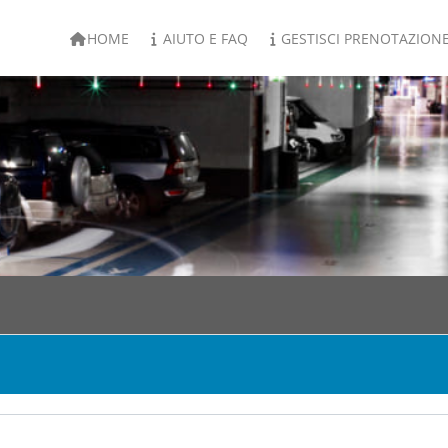
HOME
AIUTO E FAQ
GESTISCI PRENOTAZION