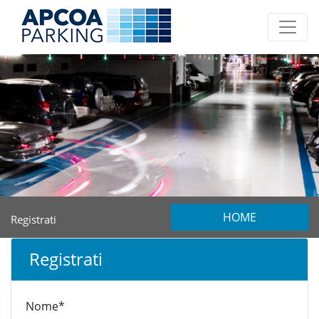
HOME
Registrati
Registrati
Nome*