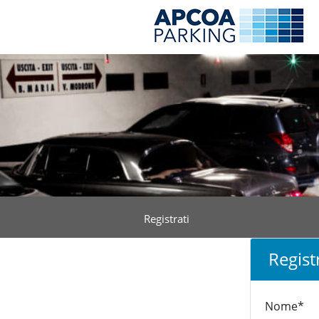
Registrati
Regist
Nome*