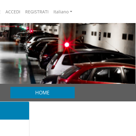
E
ACCEDI
REGISTRATI
Italiano
HOME