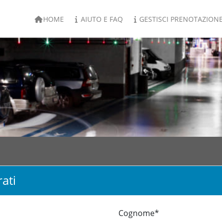
HOME
AIUTO E FAQ
GESTISCI PRENOTAZION
rati
Cognome*