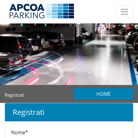
HOME
Registrati
Registrati
Nome*